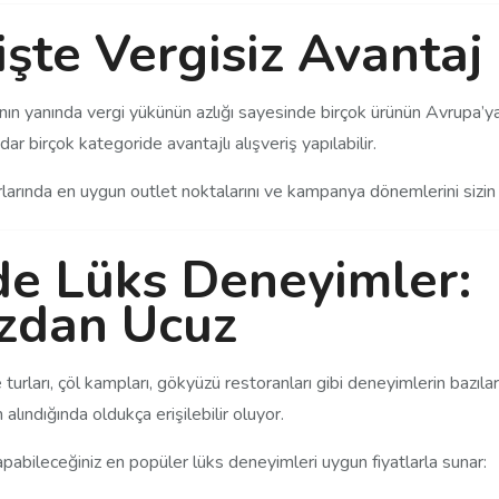
işte Vergisiz Avantaj
ının yanında vergi yükünün azlığı sayesinde birçok ürünün Avrupa’
ar birçok kategoride avantajlı alışveriş yapılabilir.
urlarında en uygun outlet noktalarını ve kampanya dönemlerini sizin i
de Lüks Deneyimler:
ızdan Ucuz
turları, çöl kampları, gökyüzü restoranları gibi deneyimlerin bazıl
 alındığında oldukça erişilebilir oluyor.
apabileceğiniz en popüler lüks deneyimleri uygun fiyatlarla sunar: