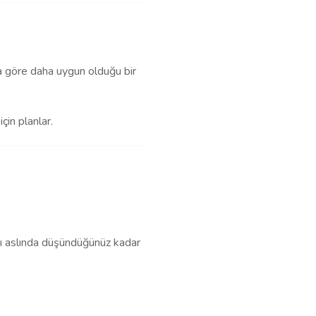
ya göre daha uygun olduğu bir
çin planlar.
arı aslında düşündüğünüz kadar