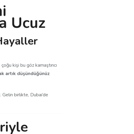
i
a Ucuz
Hayaller
 çoğu kişi bu göz kamaştırıcı
mak artık düşündüğünüz
r. Gelin birlikte, Dubai’de
riyle