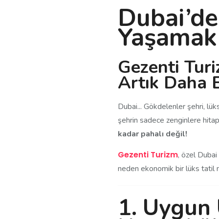
Dubai’de
Yaşamak
Gezenti Tur
Artık Daha Er
Dubai... Gökdelenler şehri, lü
şehrin sadece zenginlere hitap
kadar pahalı değil!
Gezenti Turizm
, özel Dubai t
neden ekonomik bir lüks tatil 
1.
Uygun 