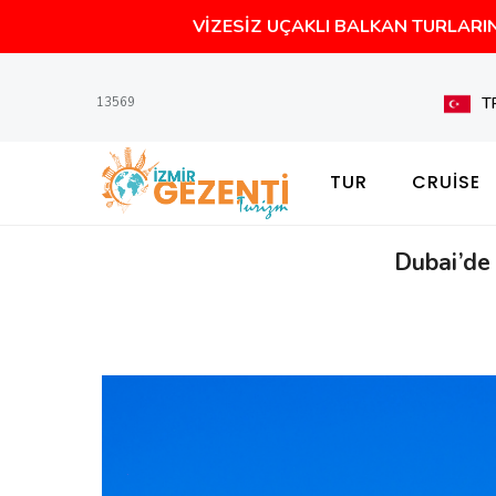
VİZESİZ UÇAKLI BALKAN TURLARIN
T
13569
TUR
CRUİSE
Dubai’de