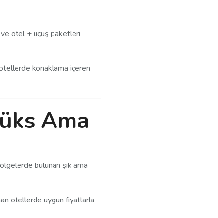
ve otel + uçuş paketleri
ı otellerde konaklama içeren
 Lüks Ama
bölgelerde bulunan şık ama
sunan otellerde uygun fiyatlarla