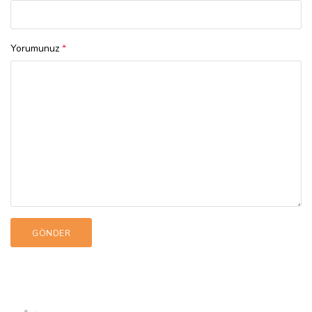
Yorumunuz
*
GÖNDER