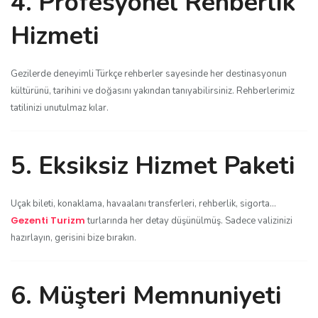
4. Profesyonel Rehberlik
Hizmeti
Gezilerde deneyimli Türkçe rehberler sayesinde her destinasyonun
kültürünü, tarihini ve doğasını yakından tanıyabilirsiniz. Rehberlerimiz
tatilinizi unutulmaz kılar.
5. Eksiksiz Hizmet Paketi
Uçak bileti, konaklama, havaalanı transferleri, rehberlik, sigorta…
Gezenti Turizm
turlarında her detay düşünülmüş. Sadece valizinizi
hazırlayın, gerisini bize bırakın.
6. Müşteri Memnuniyeti