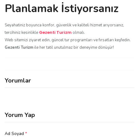
Planlamak İstiyorsanız
Seyahatiniz boyunca konfor, güvenlik ve kaliteli hizmet arıyorsanız,
Gezenti Turizm
tercihiniz kesinlikle
olmalı.
Web sitemizi ziyaret edin, güncel tur programları ve fırsatları keşfedin.
Gezenti Turizm
ile her tatil unutulmaz bir deneyime dönüşür!
Yorumlar
Yorum Yap
Ad Soyad
*