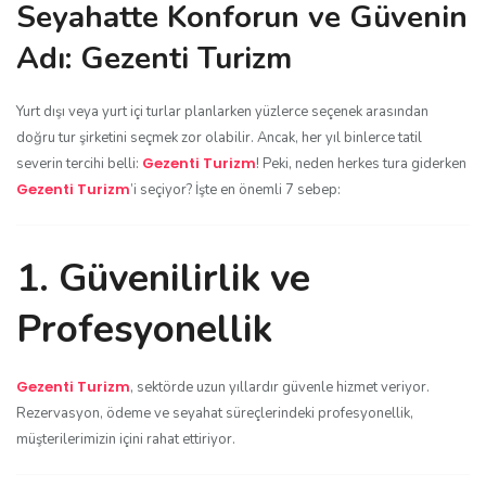
Seyahatte Konforun ve Güvenin
Adı: Gezenti Turizm
Yurt dışı veya yurt içi turlar planlarken yüzlerce seçenek arasından
doğru tur şirketini seçmek zor olabilir. Ancak, her yıl binlerce tatil
Gezenti Turizm
severin tercihi belli:
! Peki, neden herkes tura giderken
Gezenti Turizm
’i seçiyor? İşte en önemli 7 sebep:
1. Güvenilirlik ve
Profesyonellik
Gezenti Turizm
, sektörde uzun yıllardır güvenle hizmet veriyor.
Rezervasyon, ödeme ve seyahat süreçlerindeki profesyonellik,
müşterilerimizin içini rahat ettiriyor.