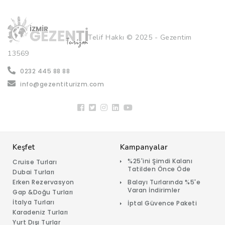
Telif Hakkı © 2025 - Gezentim
13569
0232 445 88 88
info@gezentiturizm.com
Keşfet
Kampanyalar
%25'ini Şimdi Kalanı
Cruise Turları
Tatilden Önce Öde
Dubai Turları
Erken Rezervasyon
Balayı Turlarında %5'e
Varan İndirimler
Gap &Doğu Turları
İtalya Turları
İptal Güvence Paketi
Karadeniz Turları
Yurt Dışı Turlar