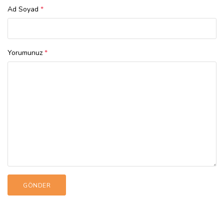
Ad Soyad
*
Yorumunuz
*
GÖNDER