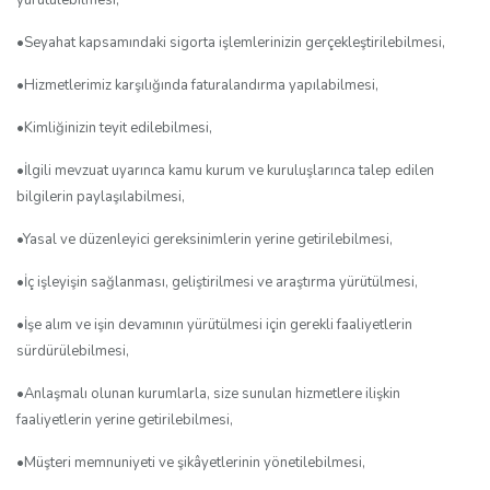
•Seyahat kapsamındaki sigorta işlemlerinizin gerçekleştirilebilmesi,
•Hizmetlerimiz karşılığında faturalandırma yapılabilmesi,
•Kimliğinizin teyit edilebilmesi,
•İlgili mevzuat uyarınca kamu kurum ve kuruluşlarınca talep edilen
bilgilerin paylaşılabilmesi,
•Yasal ve düzenleyici gereksinimlerin yerine getirilebilmesi,
•İç işleyişin sağlanması, geliştirilmesi ve araştırma yürütülmesi,
•İşe alım ve işin devamının yürütülmesi için gerekli faaliyetlerin
sürdürülebilmesi,
•Anlaşmalı olunan kurumlarla, size sunulan hizmetlere ilişkin
faaliyetlerin yerine getirilebilmesi,
•Müşteri memnuniyeti ve şikâyetlerinin yönetilebilmesi,