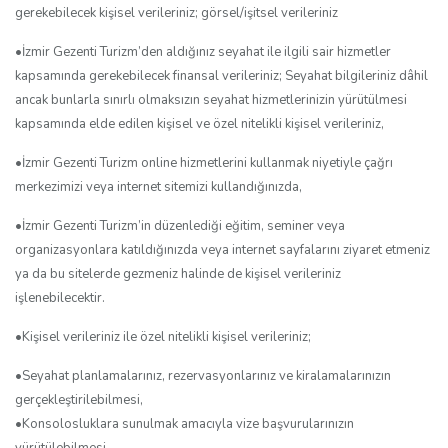
gerekebilecek kişisel verileriniz; görsel/işitsel verileriniz
•İzmir Gezenti Turizm’den aldığınız seyahat ile ilgili sair hizmetler
kapsamında gerekebilecek finansal verileriniz; Seyahat bilgileriniz dâhil
ancak bunlarla sınırlı olmaksızın seyahat hizmetlerinizin yürütülmesi
kapsamında elde edilen kişisel ve özel nitelikli kişisel verileriniz,
•İzmir Gezenti Turizm online hizmetlerini kullanmak niyetiyle çağrı
merkezimizi veya internet sitemizi kullandığınızda,
•İzmir Gezenti Turizm’in düzenlediği eğitim, seminer veya
organizasyonlara katıldığınızda veya internet sayfalarını ziyaret etmeniz
ya da bu sitelerde gezmeniz halinde de kişisel verileriniz
işlenebilecektir.
•Kişisel verileriniz ile özel nitelikli kişisel verileriniz;
•Seyahat planlamalarınız, rezervasyonlarınız ve kiralamalarınızın
gerçekleştirilebilmesi,
•Konsolosluklara sunulmak amacıyla vize başvurularınızın
yürütülebilmesi,