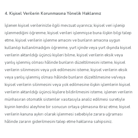
4. Kişisel Verilerin Korunmasına Yönelik Haklarınız
İşlenen kişisel verilerinizle ilgili mevzuat uyarınca; kişisel veri işlenip
işlenmediğini öğrenme, kişisel verileri işlenmişse buna ilişkin bilgi talep
etme, kişisel verilerin işlenme amacını ve bunların amacına uygun
kullanılıp kullanılmadığını öğrenme, yurt içinde veya yurt dışında kişisel
verilerin aktarıldığı üçüncü kişileri bilme, kişisel verilerin eksik veya
yanlış işlenmiş olması hâlinde bunların düzeltilmesini isteme, kişisel
verilerin silinmesini veya yok edilmesini isteme, kişisel verilerin eksik
veya yanlış işlenmiş olması hâlinde bunların düzeltilmesine ve/veya
kişisel verilerin silinmesini veya yok edilmesine ilişkin işlemlerin kişisel
verilerin aktarıldığı üçüncü kişilere bildirilmesini isteme, işlenen verilerin
münhasıran otomatik sistemler vasıtasıyla analiz edilmesi suretiyle
kişinin kendisi aleyhine bir sonucun ortaya çıkmasına itiraz etme, kişisel
verilerin kanuna aykırı olarak işlenmesi sebebiyle zarara uğraması
hâlinde zararın giderilmesini talep etme haklarına sahipsiniz.