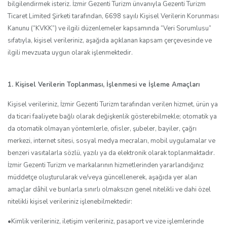
bilgilendirmek isteriz. İzmir Gezenti Turizm ünvanıyla Gezenti Turizm
Ticaret Limited Şirketi tarafından, 6698 sayılı Kişisel Verilerin Korunması
Kanunu (“KVKK”) ve ilgili düzenlemeler kapsamında “Veri Sorumlusu”
sıfatıyla, kişisel verileriniz, aşağıda açıklanan kapsam çerçevesinde ve
ilgili mevzuata uygun olarak işlenmektedir.
1. Kişisel Verilerin Toplanması, İşlenmesi ve İşleme Amaçları
Kişisel verileriniz, İzmir Gezenti Turizm tarafından verilen hizmet, ürün ya
da ticari faaliyete bağlı olarak değişkenlik gösterebilmekle; otomatik ya
da otomatik olmayan yöntemlerle, ofisler, şubeler, bayiler, çağrı
merkezi, internet sitesi, sosyal medya mecraları, mobil uygulamalar ve
benzeri vasıtalarla sözlü, yazılı ya da elektronik olarak toplanmaktadır.
İzmir Gezenti Turizm ve markalarının hizmetlerinden yararlandığınız
müddetçe oluşturularak ve/veya güncellenerek, aşağıda yer alan
amaçlar dâhil ve bunlarla sınırlı olmaksızın genel nitelikli ve dahi özel
nitelikli kişisel verileriniz işlenebilmektedir:
•Kimlik verileriniz, iletişim verileriniz, pasaport ve vize işlemlerinde