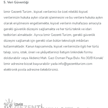
5. Veri Güvenliği
İzmir Gezenti Turizm , kişisel verileriniz ile özel nitelikli kişisel
verilerinizin hukuka aykırı olarak işlenmesini ve bu verilere hukuka aykırı
olarak erişilmesini engellemekte, kişisel verilerin muhafazası amacıyla
gerekli güvenlik düzeyini sağlamakta ve her türlü teknik ve idari
tedbirleri almaktadır. Ayrıca İzmir Gezenti Turizm, gerekli güvenlik
düzeyini sağlamak için gerekli olan bütün teknolojik imkânları
kullanmaktadır. Kanun kapsamında, kişisel verilerinizle ilgili her türlü
talep, soru, istek, öneri ve şikâyetlerinizi İletişim linkindeki formu
doldurabilir veya Akdeniz Mah. Gazi Osman Paşa Bulv. No:30/B Konak/
İzmir adresine bizzat başvurabilir yada info@gezentiturizm.com
elektronik posta adresine iletebilirsiniz.