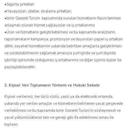
•Sigorta şirketleri
•Havayolları, oteller, kiralama şirketleri,
•İzmir Gezenti Turizm kapsamında sunulan hizmetlerin ifasını teminen
anlaşmalı olunan hizmet sağlayıcılar ve iş ortaklarımız
•Ürün ve hizmetlerin geliştirilebilmesi ve bu kapsamda analizlerin,
raporlamaların kampanya, promosyon ve duyuruları yapan iş ortakları
dâhil, seyahat hizmetlerinin yukarıda belirtilen amaçlarla geliştirilmesi
ve yürütülebilmesini sağlamak amacıyla yurt içinde ve yurt dışında
işbirliği içerisinde olduğumuz iş ortaklarımız ve diğer üçüncü kişiler ile
paylaşılabilecektir.
3. Kişisel Veri Toplamanın Yöntemi ve Hukuki Sebebi
Kişisel verileriniz, her türlü sözlü, yazılı ya da elektronik ortamda,
yukarıda yer verilen amaçlar ve hizmetlerin belirlenen yasal çerçevede
verilebilmesi ve bu kapsamda İzmir Gezenti Turizm’in sözleşmesel ve
yasal yükümlülüklerini tam ve gereği gibi ifa edebilmesi amacı ile
toplanır.