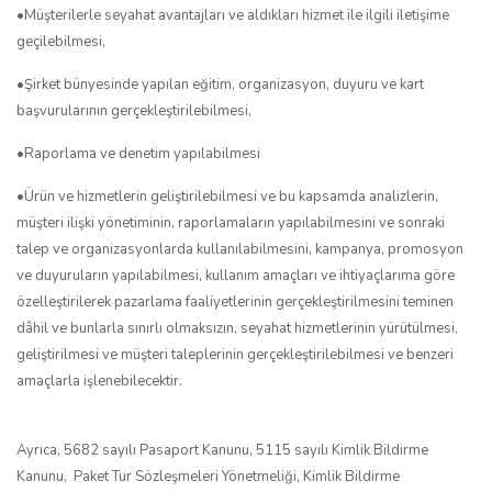
•Müşterilerle seyahat avantajları ve aldıkları hizmet ile ilgili iletişime
geçilebilmesi,
•Şirket bünyesinde yapılan eğitim, organizasyon, duyuru ve kart
başvurularının gerçekleştirilebilmesi,
•Raporlama ve denetim yapılabilmesi
•Ürün ve hizmetlerin geliştirilebilmesi ve bu kapsamda analizlerin,
müşteri ilişki yönetiminin, raporlamaların yapılabilmesini ve sonraki
talep ve organizasyonlarda kullanılabilmesini, kampanya, promosyon
ve duyuruların yapılabilmesi, kullanım amaçları ve ihtiyaçlarıma göre
özelleştirilerek pazarlama faaliyetlerinin gerçekleştirilmesini teminen
dâhil ve bunlarla sınırlı olmaksızın, seyahat hizmetlerinin yürütülmesi,
geliştirilmesi ve müşteri taleplerinin gerçekleştirilebilmesi ve benzeri
amaçlarla işlenebilecektir.
Ayrıca, 5682 sayılı Pasaport Kanunu, 5115 sayılı Kimlik Bildirme
Kanunu, Paket Tur Sözleşmeleri Yönetmeliği, Kimlik Bildirme