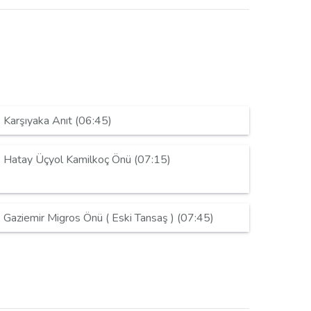
Karşıyaka Anıt (06:45)
Hatay Üçyol Kamilkoç Önü (07:15)
Gaziemir Migros Önü ( Eski Tansaş ) (07:45)