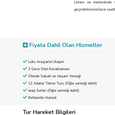
Limanı ve merkezinde v
geçirebilirsiniz.
Gece saatl
Konaklama:
The Nix Ho
Fiyata Dahil Olan Hizmetler
Lüks Araçlarla Ulaşım
2 Gece Otel Konaklaması
Otelde Sabah ve Akşam Yemeği
12 Adalar Tekne Turu (Öğle yemeği dahil)
Jeep Safari (Öğle yemeği dahil)
Rehberlik Hizmeti
Tur Hareket Bilgileri