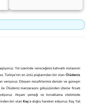
başlıyoruz. Yol üzerinde vereceğimiz kahvaltı molasının
ız, Türkiye’nin en ünlü plajlarından biri olan
Ölüdeniz
n veriyoruz. Dileyen misafirlerimiz denizin ve güneşin
ile Ölüdeniz manzarasını gökyüzünden izleme fırsatı
 ediyoruz. Akşam yemeği ve konaklama otelimizde
rinden biri olan
Kaş
’a doğru hareket ediyoruz. Kaş Yat