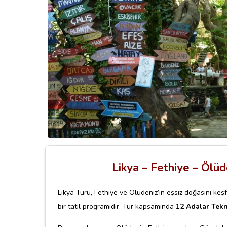
Likya – Fethiye – Ölüd
Likya Turu, Fethiye ve Ölüdeniz’in eşsiz doğasını keş
bir tatil programıdır. Tur kapsamında
12 Adalar Tekn