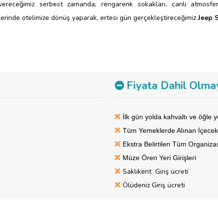
ereceğimiz serbest zamanda; rengarenk sokakları, canlı atmosferi
erinde otelimize dönüş yaparak, ertesi gün gerçekleştireceğimiz
Jeep S
tel Patara Beach
Fiyata Dahil Olma
İlk gün yolda kahvaltı ve öğle 
Tüm Yemeklerde Alınan İçecek
Ekstra Belirtilen Tüm Organiza
Müze Ören Yeri Girişleri
Saklıkent Giriş ücreti
​Ölüdeniz Giriş ücreti