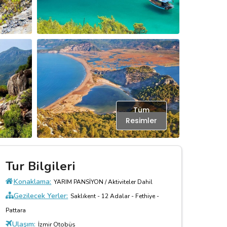
Tüm
Resimler
Tur Bilgileri
Konaklama:
YARIM PANSİYON / Aktiviteler Dahil
Gezilecek Yerler:
Saklıkent - 12 Adalar - Fethiye -
Pattara
Ulaşım:
İzmir Otobüs