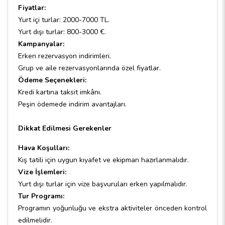
Fiyatlar:
Yurt içi turlar: 2000-7000 TL.
Yurt dışı turlar: 800-3000 €.
Kampanyalar:
Erken rezervasyon indirimleri.
Grup ve aile rezervasyonlarında özel fiyatlar.
Ödeme Seçenekleri:
Kredi kartına taksit imkânı.
Peşin ödemede indirim avantajları.
Dikkat Edilmesi Gerekenler
Hava Koşulları:
Kış tatili için uygun kıyafet ve ekipman hazırlanmalıdır.
Vize İşlemleri:
Yurt dışı turlar için vize başvuruları erken yapılmalıdır.
Tur Programı:
Programın yoğunluğu ve ekstra aktiviteler önceden kontrol
edilmelidir.