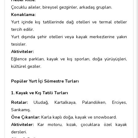
Çocuklu aileler, bireysel gezginler, arkadaş grupları.
Konaklama:
Yurt içinde kış tatillerinde dağ otelleri ve termal oteller
tercih edilir.
Yurt dışında şehir otelleri veya kayak merkezlerine yakın
tesisler.
Aktiviteler:
Eğlence parkları, kayak ve kış sporları, doğa yürüyüşleri,
kültürel geziler.
Popüler Yurt İçi Sömestre Turları
1. Kayak ve Kış Tatili Turları
Rotalar:
Uludağ, Kartalkaya, Palandöken, Erciyes,
Sarıkamış.
Öne Çıkanlar:
Karla kaplı doğa, kayak ve snowboard.
Aktiviteler:
Kar motoru, kızak, çocuklara özel kayak
dersleri.