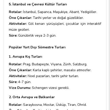
5. İstanbul ve Çevresi Kültür Turları
Rotalar:
İstanbul, Sapanca, Maşukiye, Abant, Yedigöller.
Öne Çıkanlar:
Tarihi yerler ve doğal güzellikler.
Aktiviteler:
Göl kenarı yürüyüşleri, çocuklar için interaktif
müze gezileri.
Süre:
Günübirlik veya 2-3 gün.
Popüler Yurt Dışı Sömestre Turları
1. Avrupa Kış Turları
Rotalar:
Prag, Budapeşte, Viyana, Zürih, Salzburg.
Öne Çıkanlar:
Karla kaplı şehirler, masalsı atmosfer.
Aktiviteler:
Noel pazarları, tarihi şehir turları.
Süre:
4-7 gün.
Vize Durumu:
Schengen vizesi gerekli.
2. Orta Avrupa ve Balkanlar
Rotalar:
Saraybosna, Mostar, Üsküp, Tiran, Ohrid.