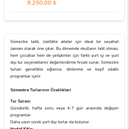
9.250
,00
₺
Sömestre tatili, özellikle aileler için ideal bir seyahat
zamanı olarak öne çıkar. Bu dönemde okulların tatil olması,
hem çocuklar hem de yetişkinler için farklı yurt içi ve yurt
dışı tur seçeneklerini değerlendirme fırsatı sunar. Sömestre
turları genellikle eğlence, dinlenme ve keşif odaklı
programlar içerir.
Sömestre Turlarının Özellikleri
Tur Süresi:
Günübirlik, hafta sonu veya 4-7 gün arasında değişen
programlar.
Daha uzun süreli yurt dışı turlar da bulunur.
Hedef Kitle: