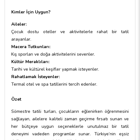
Kimler İçin Uygun?
Aileler:
Çocuk dostu oteller ve aktivitelerle rahat bir tatil
arayanlar.
Macera Tutkunları:
Kış sporları ve doğa aktivitelerini sevenler.
Kültür Meraklıları:
Tarihi ve kültürel keşifler yapmak isteyenler.
Rahatlamak İsteyenler:
Termal otel ve spa tatillerini tercih edenler.
Özet
Sömestre tatili turları, çocukların eğlenirken öğrenmesini
sağlayan, ailelere kaliteli zaman geçirme fırsatı sunan ve
her bütçeye uygun seçeneklerle unutulmaz bir tatil
deneyimi vadeden programlar sunar. Türkiye’nin eşsiz