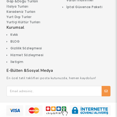
Varan İndirimler
Gap &Doğu Turları
İtalya Turları
İptal Güvence Paketi
Karadeniz Turları
Yurt Dışı Turlar
Yurtiçi Kültür Turları
Kurumsal
Kvkk
BLOG
Gizlilik Sözleşmesi
Hizmet Sözleşmesi
İletişim
E-Bülten &Sosyal Medya
En özel tatil teklifleri posta kutunuzda, hemen kaydolun!