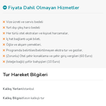
Fiyata Dahil Olmayan Hizmetler
Vize ücreti ve servis bedeli
Yurt dışı çıkış harcı bedeli
Her türlü otel ekstraları ve kişisel harcamalar,
İç hat bağlantı uçak bileti,
Öğle ve akşam yemekleri,
Programda belirtilen/belirtilmeyen ekstra tur ve geziler,
(Zorunlu) Otel şehir konaklama ve şehir giriş vergileri (60 Euro)
(İsteğe bağlı) şoför bahşişleri (10 Euro)
Tur Hareket Bilgileri
Kalkış Yerleri:
İstanbul
Kalkış Bilgisi:
Kesin kalkışlı tur