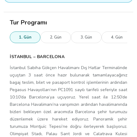
Tur Programı
1. Gün
2. Gün
3. Gün
4. Gün
İSTANBUL – BARCELONA
İstanbul Sabiha Gökçen Havalimanı Dış Hatlar Terminalinde
uçuştan 3 saat önce hazır bulunarak tamamlayacağınız
bagaj teslim, bilet ve pasaport kontrol işlemlerinin ardından
Pegasus Havayolları‘nın PC1091 sayılı tarifeli seferiyle saat
10:10’da Barcelona‘ya uçuyoruz. Yerel saat ile 12:50‘de
Barcelona Havalimanı’na varışımızın ardından havalimanında
bizleri bekleyen özel aracımızla Barcelona şehir turumuzu
düzenlemek üzere hareket ediyoruz. Panoramik şehir
turumuza Montjuïc Tepesi’ne doğru ilerleyerek başlıyoruz.
Olimpiyat Stadı, Palau Sant Jordi ve Calatrava Kulesi