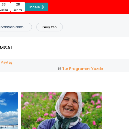
33
28
İncele
Dakika
Saniye
rvasyonlarım
Giriş Yap
MSAL
Paylaş
Tur Programını Yazdır