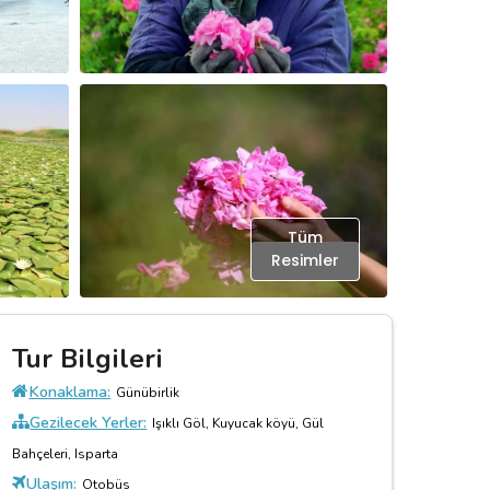
Tüm
Resimler
Tur Bilgileri
Konaklama:
Günübirlik
Gezilecek Yerler:
Işıklı Göl, Kuyucak köyü, Gül
Bahçeleri, Isparta
Ulaşım:
Otobüs