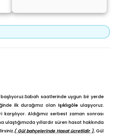
a başlıyoruz.Sabah saatlerinde uygun bir yerde
iğinde ilk durağımız olan
Işıklıgöle
ulaşıyoruz.
 karşılıyor. Aldığımız serbest zaman sonrası
na ulaştığımızda yıllardır süren hasat hakkında
rsiniz.
( Gül bahçelerinde Hasat ücretlidir )
.
Gül