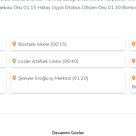
 Bankası Önü 01:15 Hatay Üçyol Otobüs Ofisleri Önü 01:30 Borno
Bostanlı İskele (00:15)
Lozan Atatürk Lisesi (00:40)
Şirinyer Eroğlu iş Merkezi (01:20)
B
Devamını Göster