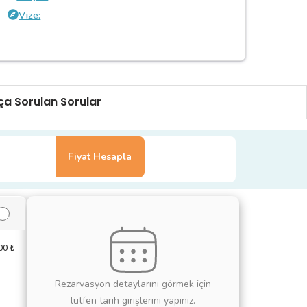
Vize:
ça Sorulan Sorular
Fiyat Hesapla
00
₺
Rezarvasyon detaylarını görmek için
lütfen tarih girişlerini yapınız.