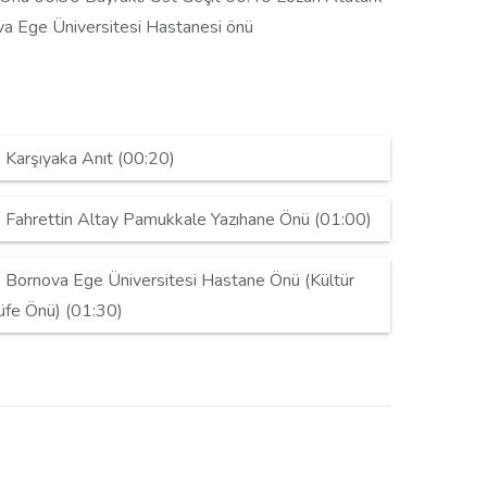
va Ege Üniversitesi Hastanesi önü
Karşıyaka Anıt (00:20)
Fahrettin Altay Pamukkale Yazıhane Önü (01:00)
Bornova Ege Üniversitesi Hastane Önü (Kültür
üfe Önü) (01:30)