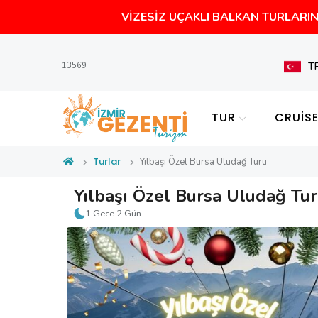
VİZESİZ UÇAKLI BALKAN TURLARIN 
T
13569
TUR
CRUİS
Turlar
Yılbaşı Özel Bursa Uludağ Turu
Yılbaşı Özel Bursa Uludağ Tu
1 Gece 2 Gün