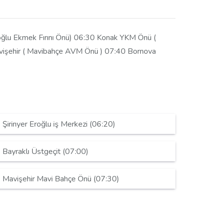
ioğlu Ekmek Fırını Önü) 06:30 Konak YKM Önü (
avişehir ( Mavibahçe AVM Önü ) 07:40 Bornova
Şirinyer Eroğlu iş Merkezi (06:20)
Bayraklı Üstgeçit (07:00)
Mavişehir Mavi Bahçe Önü (07:30)