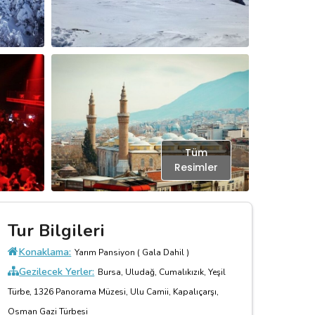
Tüm
Resimler
Tur Bilgileri
Konaklama:
Yarım Pansiyon ( Gala Dahil )
Gezilecek Yerler:
Bursa, Uludağ, Cumalıkızık, Yeşil
Türbe, 1326 Panorama Müzesi, Ulu Camii, Kapalıçarşı,
Osman Gazi Türbesi