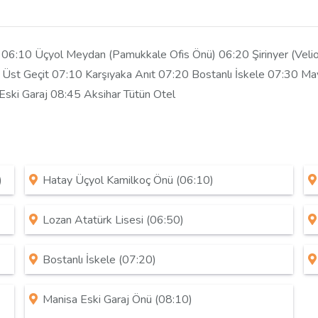
ı 06:10 Üçyol Meydan (Pamukkale Ofis Önü) 06:20 Şirinyer (Vel
 Üst Geçit 07:10 Karşıyaka Anıt 07:20 Bostanlı İskele 07:30 M
Eski Garaj 08:45 Aksihar Tütün Otel
)
Hatay Üçyol Kamilkoç Önü (06:10)
Lozan Atatürk Lisesi (06:50)
Bostanlı İskele (07:20)
Manisa Eski Garaj Önü (08:10)