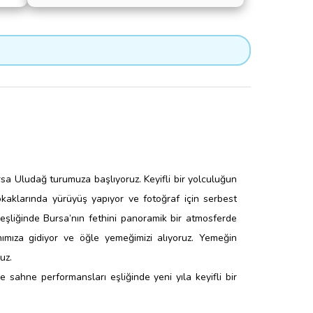
ursa Uludağ turumuza başlıyoruz. Keyifli bir yolculuğun
sokaklarında yürüyüş yapıyor ve fotoğraf için serbest
 eşliğinde Bursa’nın fethini panoramik bir atmosferde
nımıza gidiyor ve öğle yemeğimizi alıyoruz. Yemeğin
uz.
e sahne performansları eşliğinde yeni yıla keyifli bir