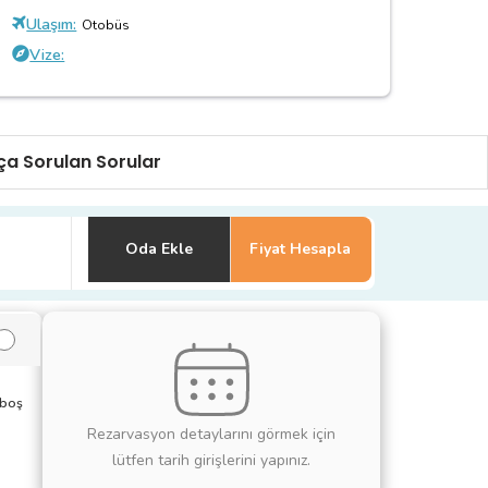
Ulaşım:
Otobüs
Vize:
ça Sorulan Sorular
Oda Ekle
Fiyat Hesapla
 boş
Rezarvasyon detaylarını görmek için
lütfen tarih girişlerini yapınız.